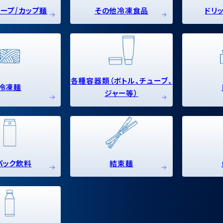
ープ/カップ麺
その他冷凍食品
ドリ
各種容器類（ボトル、チューブ、
冷凍麺
ジャー等）
パック飲料
結束麺