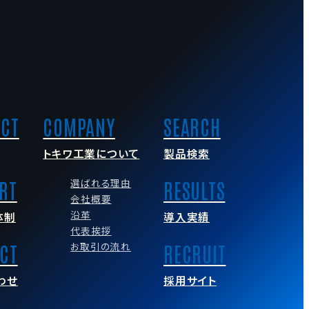
トキワ工業について
製品検索
選ばれる理由
会社概要
沿革
体制
導入実績
代表挨拶
お取引の流れ
わせ
採用サイト