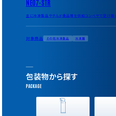
NEO7-STR
主に冷凍製品やチルド食品等を供給コンベヤで受け取っ
対象商品
その他冷凍食品
冷凍麺
包装物から探す