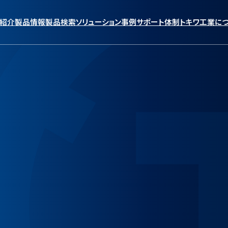
紹介
製品情報
製品検索
ソリューション事例
サポート体制
トキワ工業に