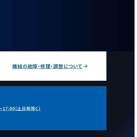
機械の故障・修理・調整について
～17:00（土日祝除く）