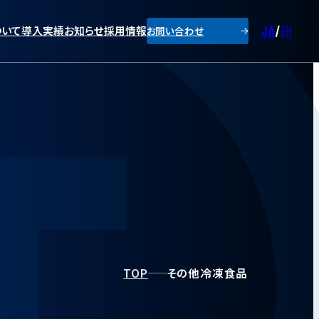
JA
/
EN
ついて
導入実績
お知らせ
採用情報
お問い合わせ
TOP
その他冷凍食品