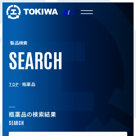
JA
/
EN
製品検索
TOP
瓶薬品
瓶薬品の検索結果