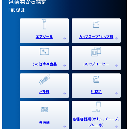
包装物から探す
エアゾール
カップスープ/カップ麺
その他冷凍食品
ドリップコーヒー
バラ麺
乳製品
各種容器類（ボトル、チューブ、
冷凍麺
ジャー等）