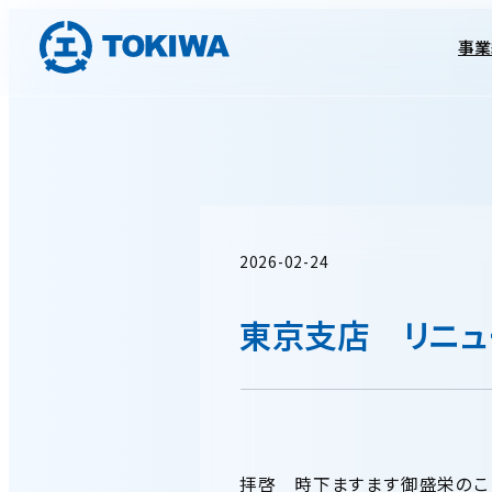
事業
2026-02-24
東京支店 リニュ
拝啓 時下ますます御盛栄のこ