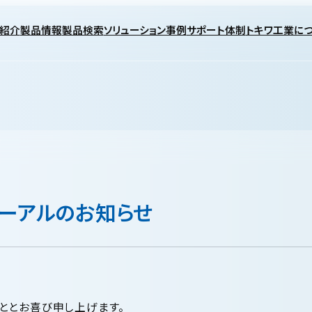
紹介
製品情報
製品検索
ソリューション事例
サポート体制
トキワ工業に
ーアルのお知らせ
ととお喜び申し上げます。