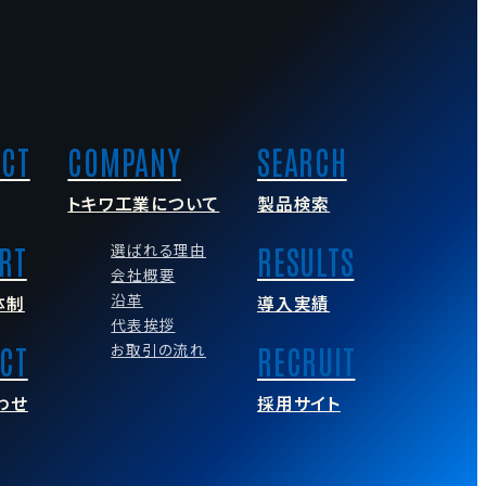
トキワ工業について
製品検索
選ばれる理由
会社概要
沿革
体制
導入実績
代表挨拶
お取引の流れ
わせ
採用サイト