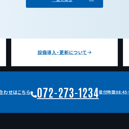
設備導入・更新について
072-273-1234
合わせはこちら
受付時間08:45