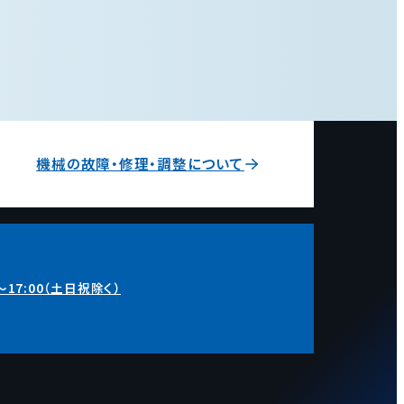
機械の故障・修理・調整について
～17:00（土日祝除く）