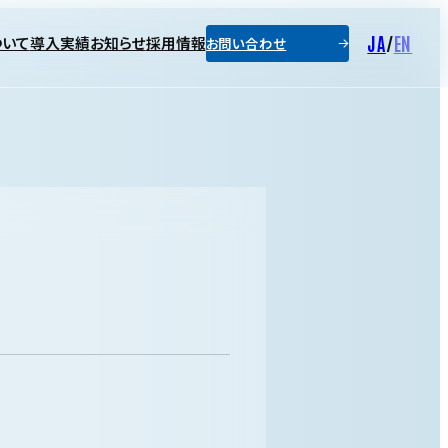
JA
/
EN
ついて
導入実績
お知らせ
採用情報
お問い合わせ