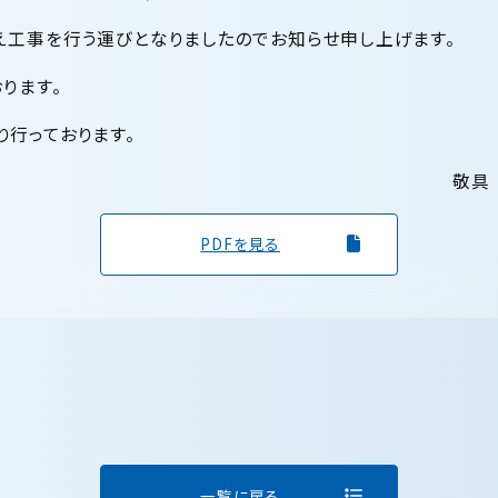
え工事を行う運びとなりましたのでお知らせ申し上げます。
ります。
行っております。
敬具
PDFを見る
一覧に戻る