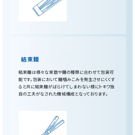
結束麺
結束麺は様々な束数や麵の種類に合わせて包装可
能です。包装において麺噛みこみを発生させにくくす
ると共に結束麺がばらけてしまわない様にトキワ独
自の工夫がなされた機械構成となっております。