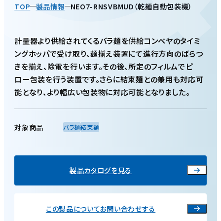
TOP
製品情報
NEO7-RNSVBMUD（乾麺自動包装機）
計量器より供給されてくるバラ麺を供給コンベヤのタイミ
ングホッパで受け取り、麺揃え装置にて進行方向のばらつ
きを揃え、除電を行います。その後、所定のフィルムでピ
ロー包装を行う装置です。さらに結束麺との兼用も対応可
能となり、より幅広い包装物に対応可能となりました。
対象商品
バラ麺
結束麺
製品カタログを見る
この製品についてお問い合わせする