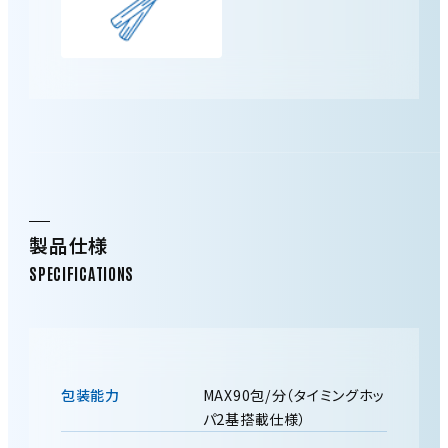
製品仕様
包装能力
MAX90包/分（タイミングホッ
パ2基搭載仕様）