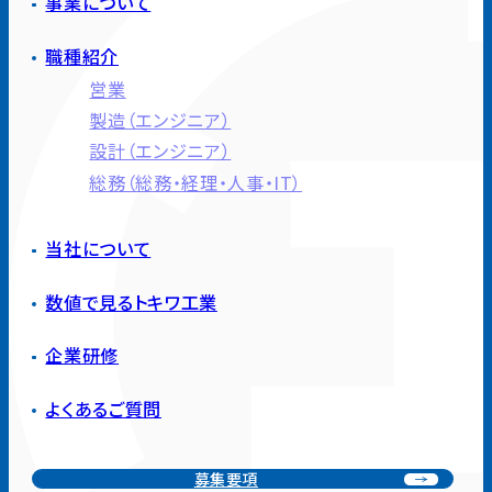
事業について
職種紹介
営業
製造（エンジニア）
設計（エンジニア）
総務（総務・経理・人事・IT）
当社について
数値で見るトキワ工業
企業研修
よくあるご質問
募集要項