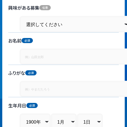
興味がある募集
お名前
ふりがな
生年月日