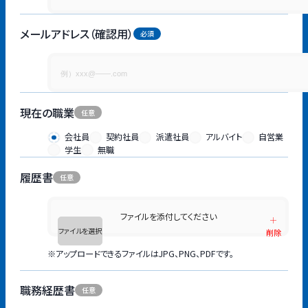
メールアドレス（確認用）
現在の職業
会社員
契約社員
派遣社員
アルバイト
自営業
学生
無職
履歴書
ファイルを添付してください
ファイルを選択
削除
※アップロードできるファイルはJPG、PNG、PDFです。
職務経歴書